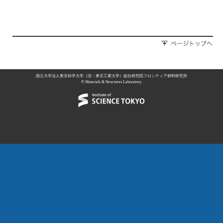
国立大学法人東京科学大学（旧：東京工業大学）総合研究院フロンティア材料研究所
© Materials & Structures Laboratory.