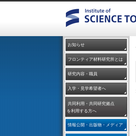
お知らせ
フロンティア材料研究所とは
研究内容・職員
入学・見学希望者へ
共同利用・共同研究拠点
を利用する方へ
情報公開・出版物・メディア