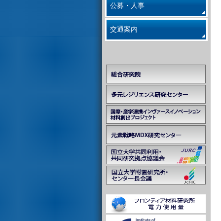
公募・人事
交通案内