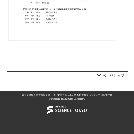
国立大学法人東京科学大学（旧：東京工業大学）総合研究院フロンティア材料研究所
© Materials & Structures Laboratory.