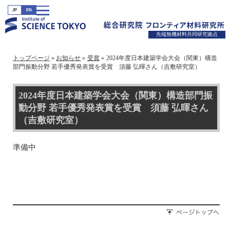
JP
EN
先端無機材料共同研究拠点
トップページ
お知らせ
受賞
2024年度日本建築学会大会（関東）構造
部門振動分野 若手優秀発表賞を受賞 須藤 弘暉さん（吉敷研究室）
2024年度日本建築学会大会（関東）構造部門振
動分野 若手優秀発表賞を受賞 須藤 弘暉さん
（吉敷研究室）
準備中