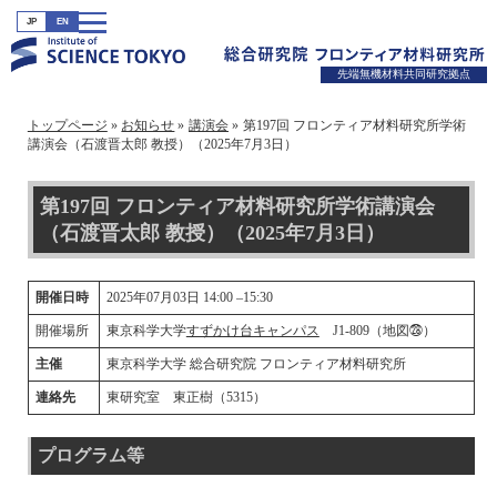
JP
EN
先端無機材料共同研究拠点
トップページ
お知らせ
講演会
第197回 フロンティア材料研究所学術
講演会（石渡晋太郎 教授）（2025年7月3日）
第197回 フロンティア材料研究所学術講演会
（石渡晋太郎 教授）（2025年7月3日）
開催日時
2025年07月03日 14:00 –15:30
開催場所
東京科学大学
すずかけ台キャンパス
J1-809（地図㉘）
主催
東京科学大学 総合研究院 フロンティア材料研究所
連絡先
東研究室 東正樹（5315）
プログラム等